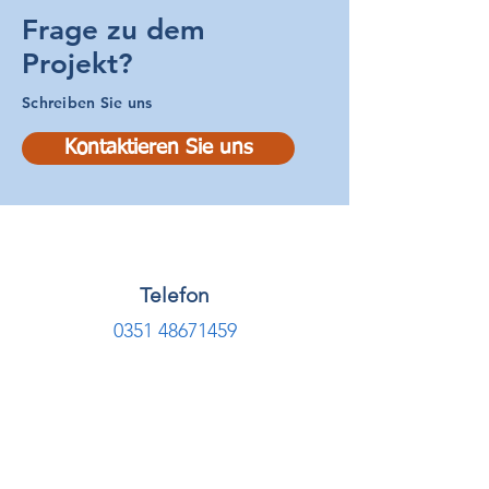
Frage zu dem
Projekt?
Schreiben Sie uns
Kontaktieren Sie uns
Telefon
0351 48671459
Fragen zum Projekt?
Wir freuen uns, von Ihnen zu
hören!