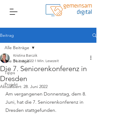
Beitrag
Alle Beiträge
Kristina Barczik
Alle Beiträge
14. Juni 2022
1 Min. Lesezeit
Die 7. Seniorenkonferenz in
Tipps
Dresden
Projekt
Aktualisiert:
28. Juni 2022
Am vergangenen Donnerstag, dem 8. 
Juni, hat die 7. Seniorenkonferenz in 
Dresden stattgefunden. 