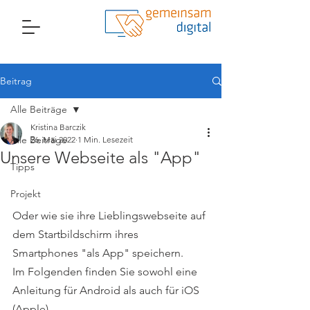
Beitrag
Alle Beiträge
Kristina Barczik
Alle Beiträge
26. Mai 2022
1 Min. Lesezeit
Unsere Webseite als "App"
Tipps
Projekt
Oder wie sie ihre Lieblingswebseite auf 
dem Startbildschirm ihres 
Smartphones "als App" speichern.
Im Folgenden finden Sie sowohl eine 
Anleitung für Android als auch für iOS 
(Apple).