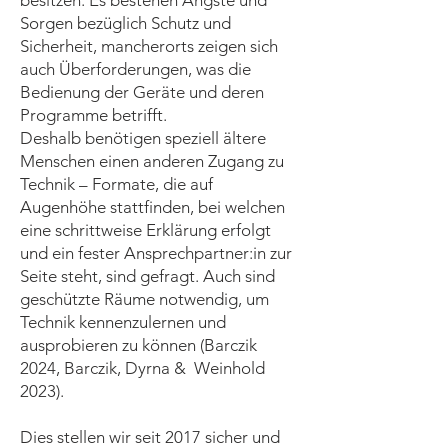
besitzen. Es bestehen Ängste und
Sorgen bezüglich Schutz und
Sicherheit, mancherorts zeigen sich
auch Überforderungen, was die
Bedienung der Geräte und deren
Programme betrifft.
Deshalb benötigen speziell ältere
Menschen einen anderen Zugang zu
Technik – Formate, die auf
Augenhöhe stattfinden, bei welchen
eine schrittweise Erklärung erfolgt
und ein fester Ansprechpartner:in zur
Seite steht, sind gefragt. Auch sind
geschützte Räume notwendig, um
Technik kennenzulernen und
ausprobieren zu können (Barczik
2024, Barczik, Dyrna & Weinhold
2023).
Dies stellen wir seit 2017 sicher und