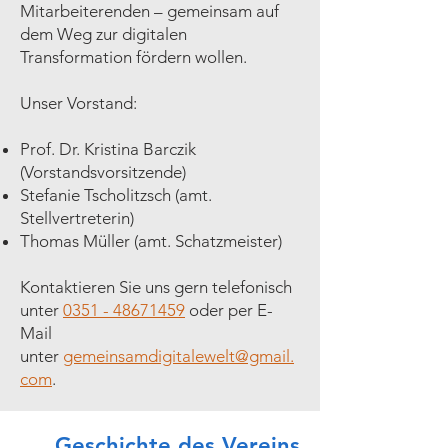
Mitarbeiterenden – gemeinsam auf
dem Weg zur digitalen
Transformation fördern wollen.
Unser Vorstand:
Prof. Dr. Kristina Barczik
(Vorstandsvorsitzende)
Stefanie Tscholitzsch (amt.
Stellvertreterin)
Thomas Müller (amt. Schatzmeister)
Kontaktieren Sie uns gern telefonisch
unter
0351 - 48671459
oder per E-
Mail
unter
gemeinsamdigitalewelt@gmail.
com
.
Geschichte des Vereins