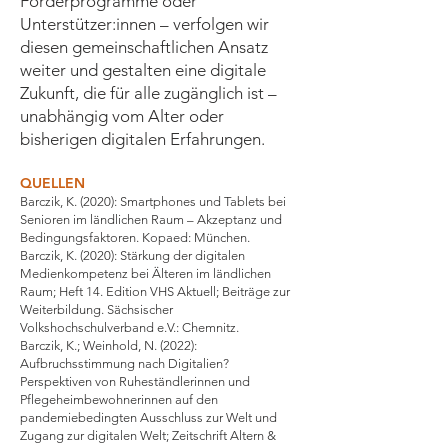
Förderprogramme oder
Unterstützer:innen – verfolgen wir
diesen gemeinschaftlichen Ansatz
weiter und gestalten eine digitale
Zukunft, die für alle zugänglich ist –
unabhängig vom Alter oder
bisherigen digitalen Erfahrungen.
QUELLEN
Barczik, K. (2020): Smartphones und Tablets bei
Senioren im ländlichen Raum – Akzeptanz und
Bedingungsfaktoren. Kopaed: München.
Barczik, K. (2020): Stärkung der digitalen
Medienkompetenz bei Älteren im ländlichen
Raum; Heft 14. Edition VHS Aktuell; Beiträge zur
Weiterbildung. Sächsischer
Volkshochschulverband e.V.: Chemnitz.
Barczik, K.; Weinhold, N. (2022):
Aufbruchsstimmung nach Digitalien?
Perspektiven von Ruheständlerinnen und
Pflegeheimbewohnerinnen auf den
pandemiebedingten Ausschluss zur Welt und
Zugang zur digitalen Welt; Zeitschrift Altern &