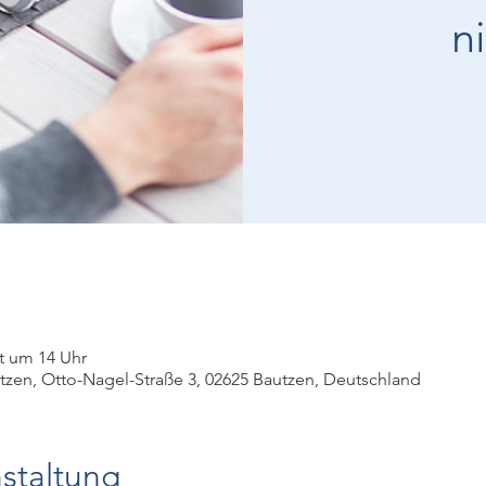
n
t um 14 Uhr
zen, Otto-Nagel-Straße 3, 02625 Bautzen, Deutschland
staltung