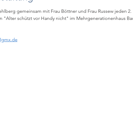
ehlberg gemeinsam mit Frau Böttner und Frau Russew jeden 2.
"Alter schützt vor Handy nicht" im Mehrgenerationenhaus Bau
@gmx.de