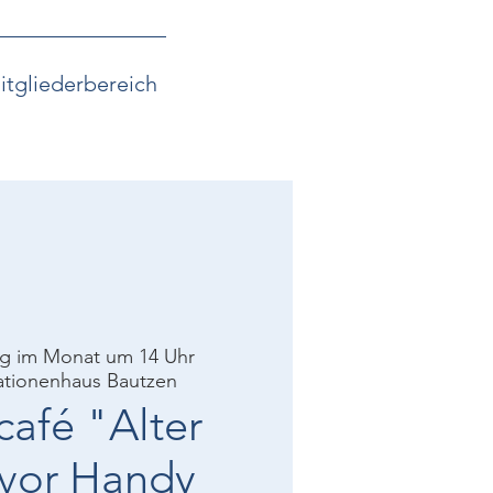
itgliederbereich
ag im Monat um 14 Uhr
tionenhaus Bautzen
café "Alter
 vor Handy