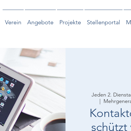
Verein
Angebote
Projekte
Stellenportal
M
Jeden 2. Dienst
  |  
Mehrgenera
Kontakt
schützt