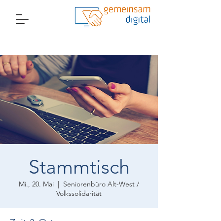
Stammtisch
Mi., 20. Mai
  |  
Seniorenbüro Alt-West /
Volkssolidarität