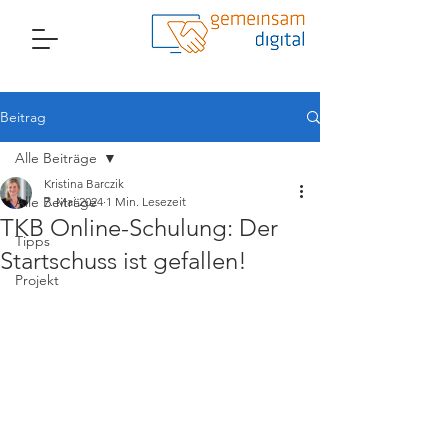
Beitrag
Alle Beiträge
Kristina Barczik
Alle Beiträge
7. Mai 2024
1 Min. Lesezeit
TKB Online-Schulung: Der
Tipps
Startschuss ist gefallen!
Projekt