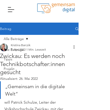
Beitrag
Alle Beiträge
Kristina Barczik
Alle Beiträge
7. Apr. 2022
1 Min. Lesezeit
Zwickau: Es werden noch
Tipps
Technikbotschafter:innen
Projekt
gesucht
Aktualisiert:
26. Mai 2022
„Gemeinsam in die digitale 
Welt“ 
will Patrick Schulze, Leiter der 
Volkshochschule Zwickau, mit der 