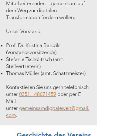
Mitarbeiterenden – gemeinsam auf
dem Weg zur digitalen
Transformation fördern wollen.
Unser Vorstand:
Prof. Dr. Kristina Barczik
(Vorstandsvorsitzende)
Stefanie Tscholitzsch (amt.
Stellvertreterin)
Thomas Müller (amt. Schatzmeister)
Kontaktieren Sie uns gern telefonisch
unter
0351 - 48671459
oder per E-
Mail
unter
gemeinsamdigitalewelt@gmail.
com
.
Geschichte des Vereins