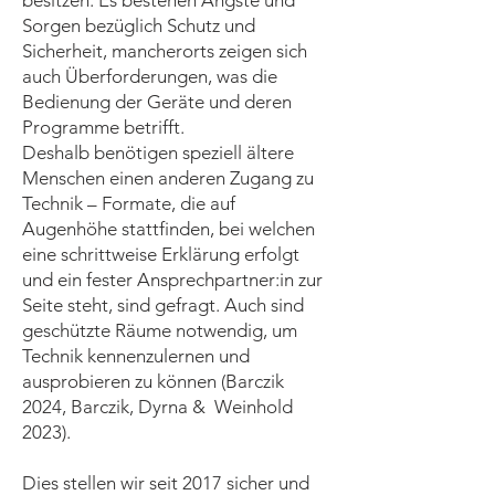
besitzen. Es bestehen Ängste und
Sorgen bezüglich Schutz und
Sicherheit, mancherorts zeigen sich
auch Überforderungen, was die
Bedienung der Geräte und deren
Programme betrifft.
Deshalb benötigen speziell ältere
Menschen einen anderen Zugang zu
Technik – Formate, die auf
Augenhöhe stattfinden, bei welchen
eine schrittweise Erklärung erfolgt
und ein fester Ansprechpartner:in zur
Seite steht, sind gefragt. Auch sind
geschützte Räume notwendig, um
Technik kennenzulernen und
ausprobieren zu können (Barczik
2024, Barczik, Dyrna & Weinhold
2023).
Dies stellen wir seit 2017 sicher und