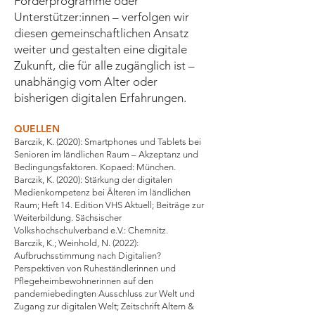
Förderprogramme oder
Unterstützer:innen – verfolgen wir
diesen gemeinschaftlichen Ansatz
weiter und gestalten eine digitale
Zukunft, die für alle zugänglich ist –
unabhängig vom Alter oder
bisherigen digitalen Erfahrungen.
QUELLEN
Barczik, K. (2020): Smartphones und Tablets bei
Senioren im ländlichen Raum – Akzeptanz und
Bedingungsfaktoren. Kopaed: München.
Barczik, K. (2020): Stärkung der digitalen
Medienkompetenz bei Älteren im ländlichen
Raum; Heft 14. Edition VHS Aktuell; Beiträge zur
Weiterbildung. Sächsischer
Volkshochschulverband e.V.: Chemnitz.
Barczik, K.; Weinhold, N. (2022):
Aufbruchsstimmung nach Digitalien?
Perspektiven von Ruheständlerinnen und
Pflegeheimbewohnerinnen auf den
pandemiebedingten Ausschluss zur Welt und
Zugang zur digitalen Welt; Zeitschrift Altern &