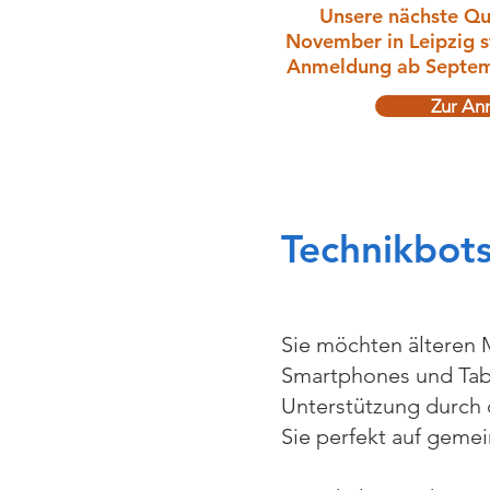
Unsere nächste Qua
November in Leipzig st
Anmeldung ab Septemb
Zur An
Technikbots
Sie möchten älteren 
Smartphones und Tabl
Unterstützung durch 
Sie perfekt auf gemei