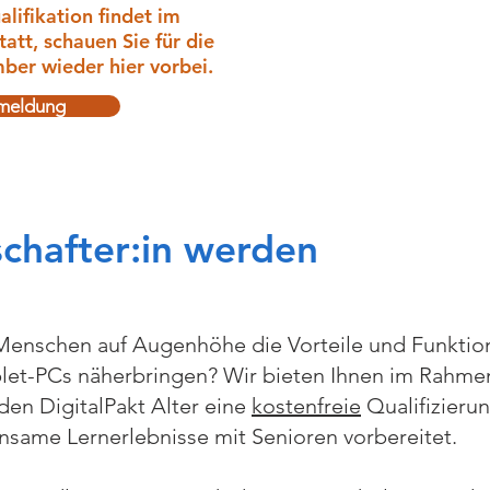
lifikation findet im
att, schauen Sie für die
er wieder hier vorbei.
meldung
chafter:in werden
Menschen auf Augenhöhe die Vorteile und Funktio
et-PCs näherbringen? Wir bieten Ihnen im Rahmen 
den DigitalPakt Alter eine
kostenfreie
Qualifizierun
nsame Lernerlebnisse mit Senioren vorbereitet.