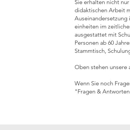
Sie erhalten nicht n
didaktischen Arbeit m
Auseinandersetzung i
einheiten im zeitlich
ausgestattet mit Sch
Personen ab 60 Jahren
Stammtisch, Schulun
Oben stehen unsere a
Wenn Sie noch Fragen
"Fragen & Antworten