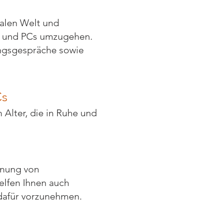
talen Welt und
es und PCs umzugehen.
ngsgespräche sowie
Cs
 Alter, die in Ruhe und
nnung von
elfen Ihnen auch
 dafür vorzunehmen.