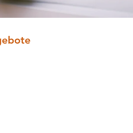
gebote