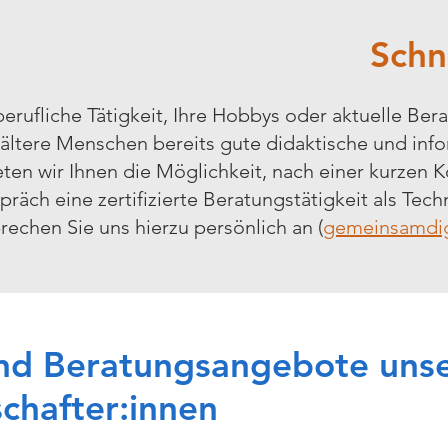
Schn
erufliche Tätigkeit, Ihre Hobbys oder aktuelle Ber
r ältere Menschen bereits gute didaktische und in
eten wir Ihnen die Möglichkeit, nach einer kurze
räch eine zertifizierte Beratungstätigkeit als Tech
echen Sie uns hierzu persönlich an (
gemeinsamdig
und Beratungsangebote uns
chafter:innen