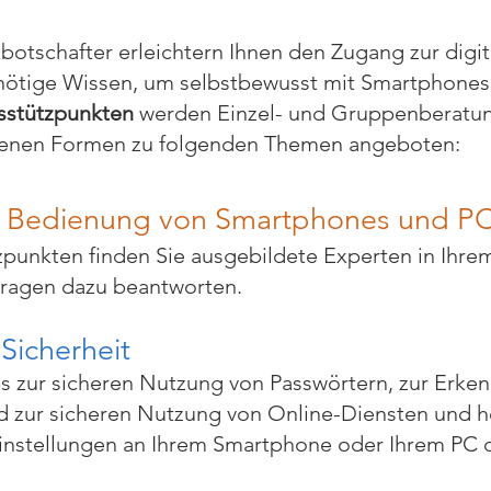
botschafter erleichtern Ihnen den Zugang zur digi
 nötige Wissen, um selbstbewusst mit Smartphon
sstützpunkten
werden Einzel- und Gruppenberatu
edenen Formen zu folgenden Themen angeboten:
d Bedienung von Smartphones und P
punkten finden Sie ausgebildete Experten in Ihrem
 Fragen dazu beantworten.
Sicherheit
s zur sicheren Nutzung von Passwörtern, zur Erke
 zur sicheren Nutzung von Online-Diensten und h
 Einstellungen an Ihrem Smartphone oder Ihrem PC