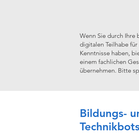
Wenn Sie durch Ihre b
digitalen Teilhabe fü
Kenntnisse haben, bi
einem fachlichen Gesp
übernehmen. Bitte spr
Bildungs- 
Technikbots