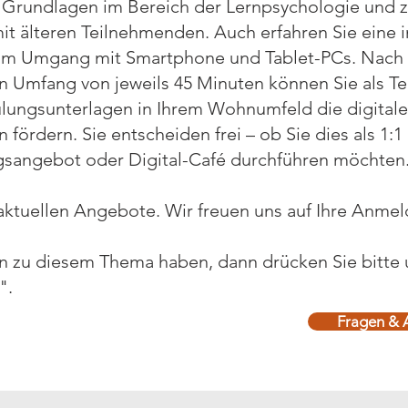
ur Grundlagen im Bereich der Lernpsychologie und 
it älteren Teilnehmenden. Auch erfahren Sie eine i
m Umgang mit Smartphone und Tablet-PCs. Nach ca
en Umfang von jeweils 45 Minuten können Sie als Te
ulungsunterlagen in Ihrem Wohnumfeld die digitale
 fördern. Sie entscheiden frei – ob Sie dies als 1:
gsangebot oder Digital-Café durchführen möchten
ktuellen Angebote. Wir freuen uns auf Ihre Anme
 zu diesem Thema haben, dann drücken Sie bitte 
".
Fragen & 