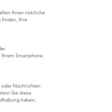
llen Ihnen nützliche
finden, Ihre
der
 Ihrem Smartphone
 oder Nachrichten-
Wenn Sie diese
ndhabung haben,