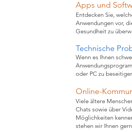
Apps und Softw
Entdecken Sie, welch
Anwendungen vor, die 
Gesundheit zu überw
Technische Pro
Wenn es Ihnen schwer
Anwendungsprogramm
oder PC zu beseitigen,
Online-Kommun
Viele ältere Mensch
Chats sowie über Vid
Möglichkeiten kenne
stehen wir Ihnen gern 