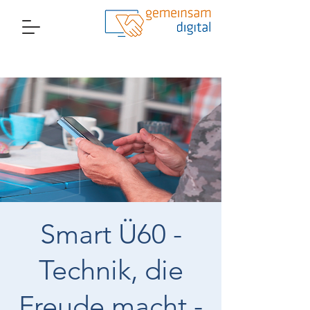
Smart Ü60 -
Technik, die
Freude macht -