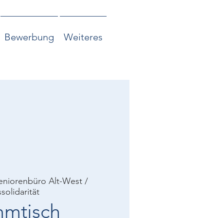
Bewerbung
Weiteres
eniorenbüro Alt-West /
solidarität
mmtisch