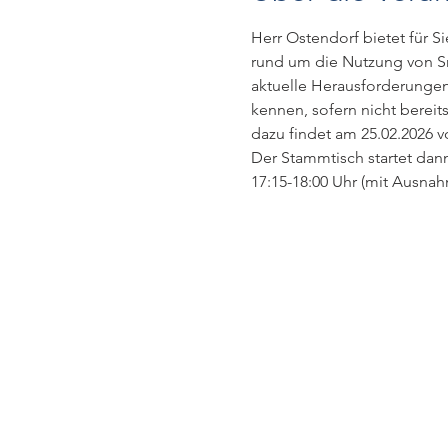
Herr Ostendorf bietet für Si
rund um die Nutzung von Sm
aktuelle Herausforderungen
kennen, sofern nicht berei
dazu findet am 25.02.2026 vo
Der Stammtisch startet dann
17:15-18:00 Uhr (mit Ausnahm