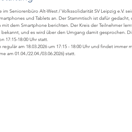
e im Seniorenbüro Alt-West / Volkssolidarität SV Leipzig e.V. s
artphones und Tablets an. Der Stammtisch ist dafür gedacht, 
 mit dem Smartphone berichten. Der Kreis der Teilnehmer lern
ts bekannt, und es wird über den Umgang damit gesprochen. Die
n 17:15-18:00 Uhr statt.  
 regulär am 18.03.2026 um 17:15 - 18:00 Uhr und findet immer mi
e am 01.04./22.04./03.06.2026) statt.