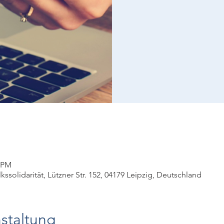
0 PM
ssolidarität, Lützner Str. 152, 04179 Leipzig, Deutschland
staltung