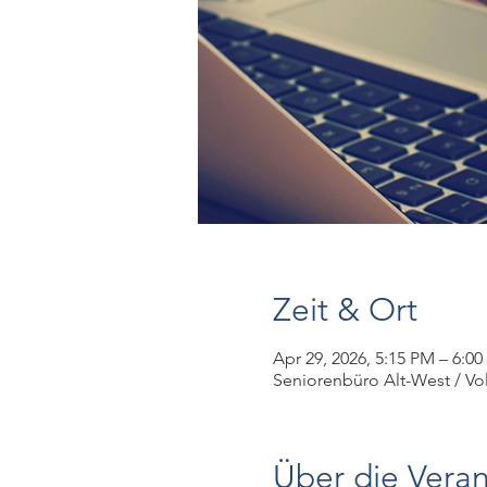
Zeit & Ort
Apr 29, 2026, 5:15 PM – 6:0
Seniorenbüro Alt-West / Volk
Über die Veran