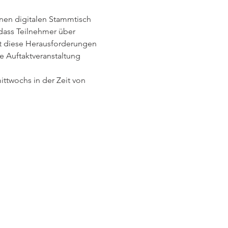
einen digitalen Stammtisch 
dass Teilnehmer über 
t diese Herausforderungen 
 Auftaktveranstaltung 
ttwochs in der Zeit von 