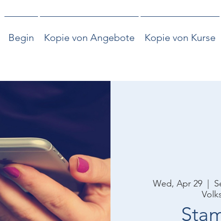
Begin
Kopie von Angebote
Kopie von Kurse
Wed, Apr 29
  |  
S
Volks
Sta